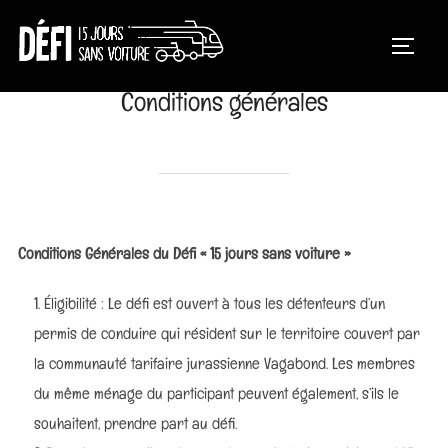
Aller
au
PERMUT
contenu
Conditions générales
Conditions Générales du Défi « 15 jours sans voiture »
Éligibilité : Le défi est ouvert à tous les détenteurs d’un
permis de conduire qui résident sur le territoire couvert par
la communauté tarifaire jurassienne Vagabond. Les membres
du même ménage du participant peuvent également, s’ils le
souhaitent, prendre part au défi.