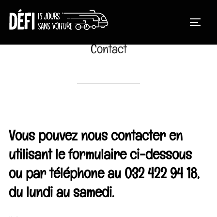
Aller
au
PERMUT
contenu
Contact
Vous pouvez nous contacter en
utilisant le formulaire ci-dessous
ou par téléphone au 032 422 94 18,
du lundi au samedi.